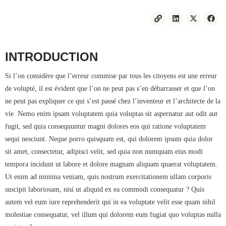
INTRODUCTION
Si l’on considère que l’erreur commise par tous les citoyens est une erreur
de volupté, il est évident que l’on ne peut pas s’en débarrasser et que l’on
ne peut pas expliquer ce qui s’est passé chez l’inventeur et l’architecte de la
vie. Nemo enim ipsam voluptatem quia voluptas sit aspernatur aut odit aut
fugit, sed quia consequuntur magni dolores eos qui ratione voluptatem
sequi nesciunt. Neque porro quisquam est, qui dolorem ipsum quia dolor
sit amet, consectetur, adipisci velit, sed quia non numquam eius modi
tempora incidunt ut labore et dolore magnam aliquam quaerat voluptatem.
Ut enim ad minima veniam, quis nostrum exercitationem ullam corporis
suscipit laboriosam, nisi ut aliquid ex ea commodi consequatur ? Quis
autem vel eum iure reprehenderit qui in ea voluptate velit esse quam nihil
molestiae consequatur, vel illum qui dolorem eum fugiat quo voluptas nulla