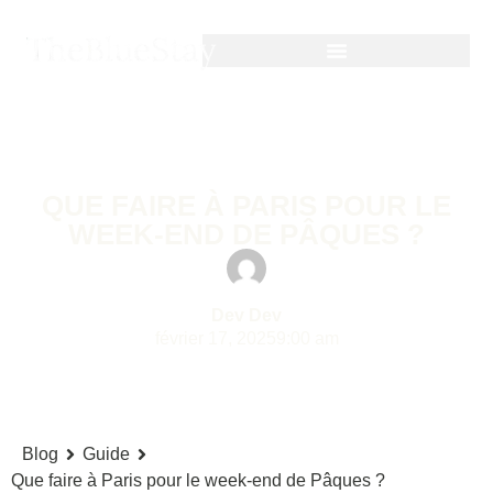
Guide
QUE FAIRE À PARIS POUR LE
WEEK-END DE PÂQUES ?
Dev Dev
février 17, 2025
9:00 am
Blog
Guide
Que faire à Paris pour le week-end de Pâques ?