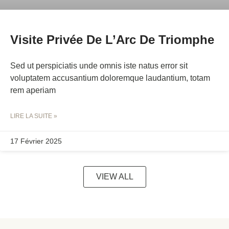
Visite Privée De L’Arc De Triomphe
Sed ut perspiciatis unde omnis iste natus error sit
voluptatem accusantium doloremque laudantium, totam
rem aperiam
LIRE LA SUITE »
17 Février 2025
VIEW ALL