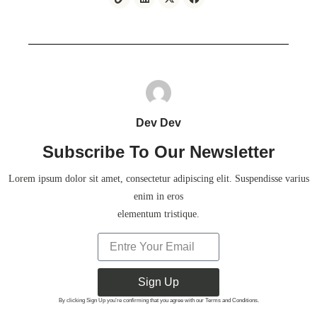
Dev Dev
Subscribe To Our Newsletter
Lorem ipsum dolor sit amet, consectetur adipiscing elit. Suspendisse varius
enim in eros
elementum tristique.
Sign Up
By clicking Sign Up you’re confirming that you agree with our Terms and Conditions.