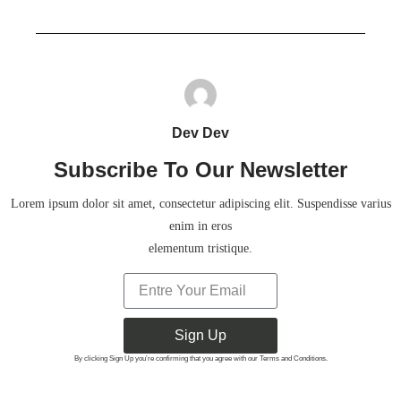
Dev Dev
Subscribe To Our Newsletter
Lorem ipsum dolor sit amet, consectetur adipiscing elit. Suspendisse varius
enim in eros
elementum tristique.
Sign Up
By clicking Sign Up you’re confirming that you agree with our Terms and Conditions.